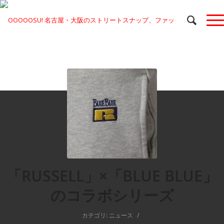
「RUSSELL」×「BLUE BLUE」
のコラボシリーズ
/
カテゴリ:
ニュース