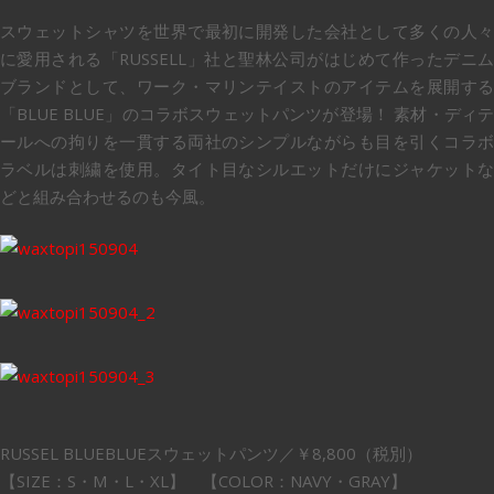
スウェットシャツを世界で最初に開発した会社として多くの人々
に愛用される「RUSSELL」社と聖林公司がはじめて作ったデニム
ブランドとして、ワーク・マリンテイストのアイテムを展開する
「BLUE BLUE」のコラボスウェットパンツが登場！ 素材・ディテ
ールへの拘りを一貫する両社のシンプルながらも目を引くコラボ
ラベルは刺繍を使用。タイト目なシルエットだけにジャケットな
どと組み合わせるのも今風。
RUSSEL BLUEBLUEスウェットパンツ／￥8,800（税別）
【SIZE：S・M・L・XL】 【COLOR：NAVY・GRAY】