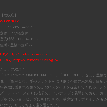
【取扱店】
WAXBERRY
TEL / 0532-54-6673
定休日 / 水曜定休
営業時間 / 11:00～19:30
住所 / 豊橋市萱町22
HP／http://hrmhrm.ocnk.net/
BLOG／http://waxmens2.exblog.jp/
ショップ紹介 /
「HOLLYWOOD RANCH MARKET」「BLUE BLUE」など、豊橋で
唯一「聖林公司」系のブランドを取り扱う不動の人気店。幅広い
年齢層に愛される飽きのこないスタイルを提案してくれる。メン
ズ・レ ディースともに抜群のラインナップで展開しており、カッ
プルでのショッピングにもおすすめ。希少なコラボアイテムも多
いので、ちょくちょく足を運びたい。