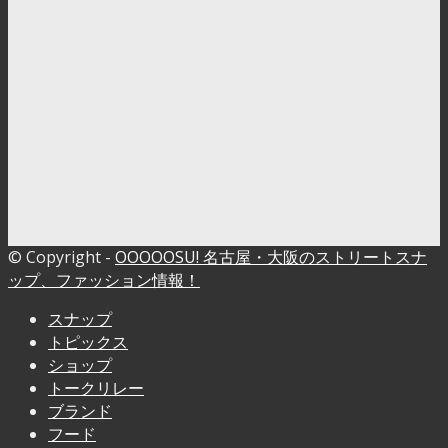
© Copyright -
OOOOOSU! 名古屋・大阪のストリートスナ
ップ、ファッション情報！
スナップ
トピックス
ショップ
トークリレー
ブランド
フード