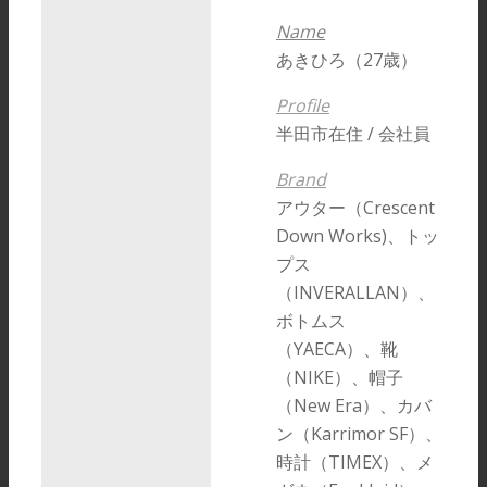
Name
あきひろ（27歳）
Profile
半田市在住 / 会社員
Brand
アウター（Crescent
Down Works)、トッ
プス
（INVERALLAN）、
ボトムス
（YAECA）、靴
（NIKE）、帽子
（New Era）、カバ
ン（Karrimor SF）、
時計（TIMEX）、メ