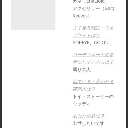
ガネ（EnaLloid）、
アクセサリー（Gary
Reeves）
よく見る雑誌・ウェ
ブサイトは？
POPEYE、GO OUT
コーディネートの参
考にしている人は？
周りの人
似ていると言われる
芸能人は？
トイ・ストーリーの
ウッディ
あなたの夢は？
出世したいです