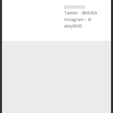
Comments
Twitter：@0630A
instagram：＠
akky0630