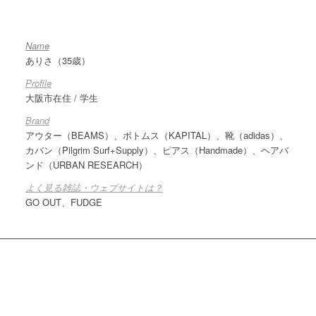
Name
ありさ（35歳）
Profile
大阪市在住 / 学生
Brand
アウター（BEAMS）、ボトムス（KAPITAL）、靴（adidas）、
カバン（Pilgrim Surf+Supply）、ピアス（Handmade）、ヘアバ
ンド（URBAN RESEARCH）
よく見る雑誌・ウェブサイトは？
GO OUT、FUDGE