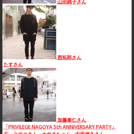
山田純子さん
西拓郎さん
たすさん
加藤泰仁さん
「PRIVILEGE NAGOYA 5th ANNIVERSARY PARTY」