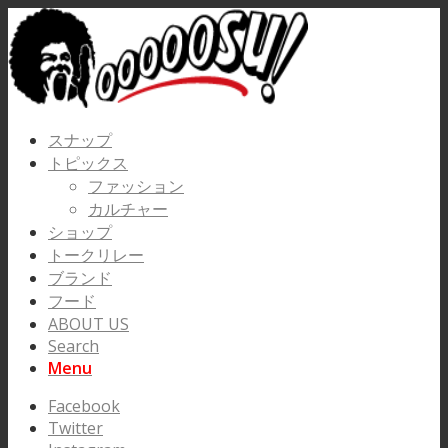
スナップ
トピックス
ファッション
カルチャー
ショップ
トークリレー
ブランド
フード
ABOUT US
Search
Menu
Facebook
Twitter