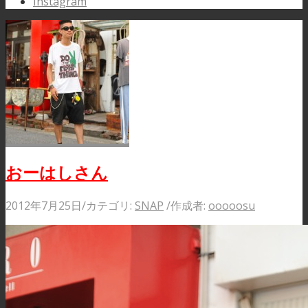
Instagram
おーはしさん
2012年7月25日
/
カテゴリ:
SNAP
/
作成者:
ooooosu