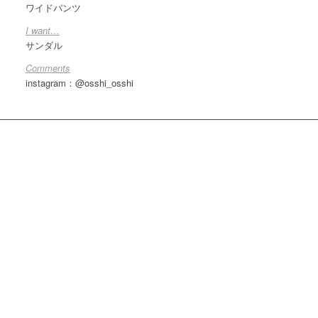
ワイドパンツ
I want…
サンダル
Comments
instagram：@osshi_osshi