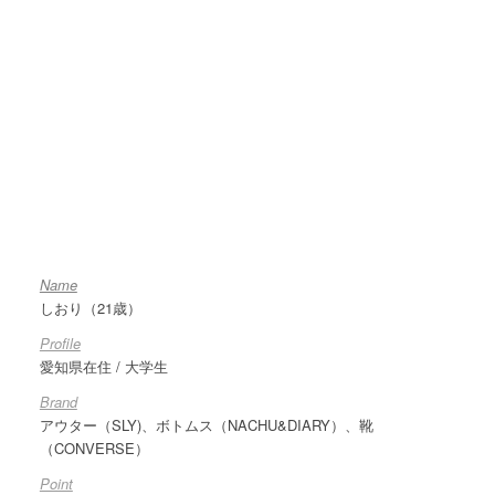
Name
しおり（21歳）
Profile
愛知県在住 / 大学生
Brand
アウター（SLY)、ボトムス（
NACHU&DIARY
）、靴
（CONVERSE）
Point