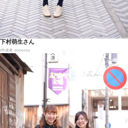
下村萌生さん
/
作成者: ooooosu