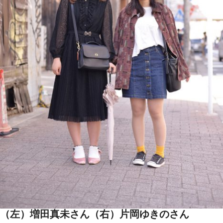
（左）増田真未さん（右）片岡ゆきのさん