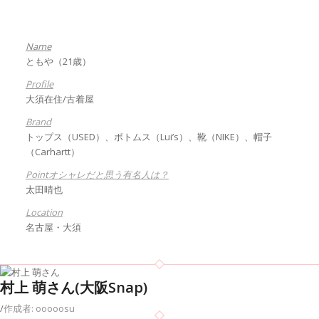
Name
ともや（21歳）
Profile
大須在住/古着屋
Brand
トップス（USED）、ボトムス（
Lui’s
）、靴（NIKE）、帽子
（
Carhartt
）
Pointオシャレだと思う有名人は？
太田晴也
Location
名古屋・大須
村上 萌さん(大阪Snap)
/
作成者: ooooosu