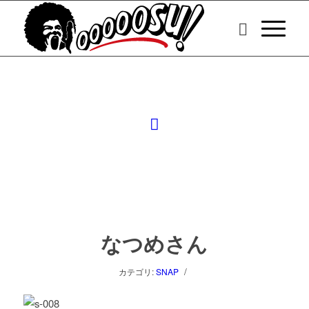
なつめさん
/
カテゴリ:
SNAP