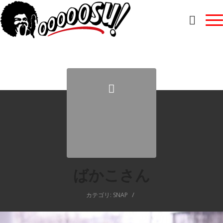
ばかこさん
/
カテゴリ:
SNAP