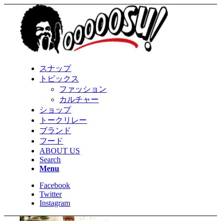
スナップ
トピックス
ファッション
カルチャー
ショップ
トークリレー
ブランド
フード
ABOUT US
Search
Menu
Facebook
Twitter
Instagram