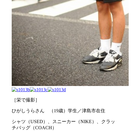
［栄で撮影］
ひがしうらさん （19歳）学生／津島市在住
シャツ（USED）、スニーカー（NIKE）、クラッ
チバッグ（COACH）