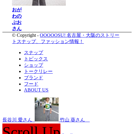
おが
わの
ぶお
さん
© Copyright -
OOOOOSU! 名古屋・大阪のストリー
トスナップ、ファッション情報！
スナップ
トピックス
ショップ
トークリレー
ブランド
フード
ABOUT US
長谷川 愛さん
竹山 葵さん
Scroll Up