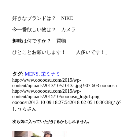
好きなブランドは？ NIKE
今一番欲しい物は？ カメラ
趣味は何ですか？ 買物
ひとことお願いします！ 「人多いです！」
タグ:
MENS
,
栄ミナミ
http://www.ooooosu.com/2015/wp-
content/uploads/2013/10/s1013a.jpg
907
603
ooooosu
http://www.ooooosu.com/2015/wp-
content/uploads/2015/10/ooooosu_logo1.png
ooooosu
2013-10-09 18:27:54
2018-02-05 10:30:38
ひが
しうらさん
次も気に入っていただけるかもしれません。