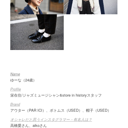
Name
ゆーな（24歳）
Profile
栄在住/ジャズミュージシャン&store in historyスタッフ
Brand
アウター（PAR ICI）、ボトムス（USED）、帽子（USED）
オシャレだと思うインスタグラマー・有名人は？
高橋愛さん、aikoさん