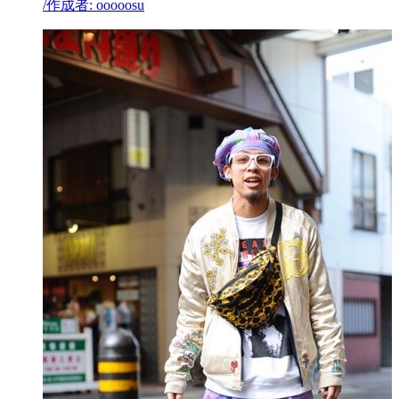
/
作成者: ooooosu