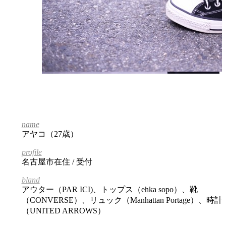
name
アヤコ（27歳）
profile
名古屋市在住 / 受付
bland
アウター（PAR ICI)、トップス（ehka sopo）、靴
（CONVERSE）、リュック（
Manhattan Portage
）、時計
（UNITED ARROWS）