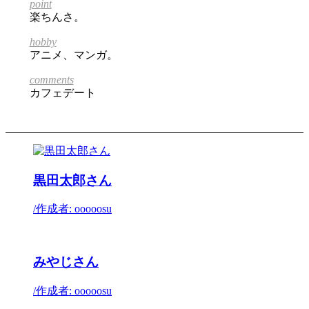
point
楽ちんさ。
hobby
アニメ、マンガ。
comments
カフェデート
黒田太郎さん
/
作成者: ooooosu
みやじさん
/
作成者: ooooosu