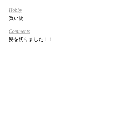
Hobby
買い物
Comments
髪を切りました！！