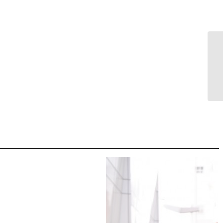
中 保さん