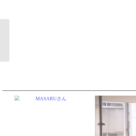
松井大輝さん
MASARUさん