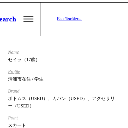
earch
Facebook
Twitter
Instagram
Name
セイラ（17歳）
Profile
清洲市在住 / 学生
Brand
ボトムス（USED）、カバン（USED）、アクセサリ
ー（USED）
Point
スカート