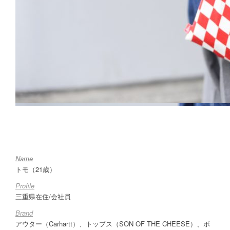
Name
トモ（21歳）
Profile
三重県在住/会社員
Brand
アウター（Carhartt）、トップス（SON OF THE CHEESE）、ボ