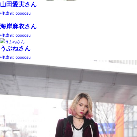
山田愛実さん
/
作成者: ooooosu
海岸麻衣さん
/
作成者: ooooosu
うぶねさん
/
作成者: ooooosu