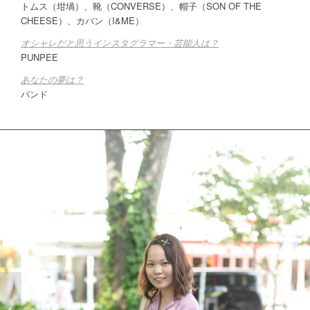
トムス（坩堝）、靴（CONVERSE）、帽子（SON OF THE
CHEESE）、カバン（I&ME）
オシャレだと思うインスタグラマー・芸能人は？
PUNPEE
あなたの夢は？
バンド
yuiさん