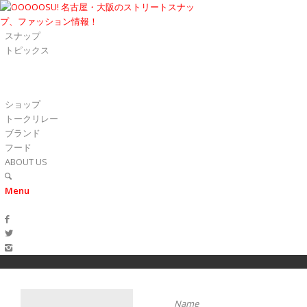
スナップ
トピックス
ショップ
トークリレー
ブランド
フード
ABOUT US
Menu
Name