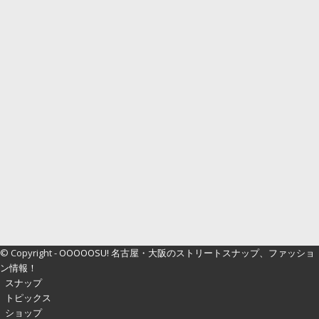
© Copyright -
OOOOOSU! 名古屋・大阪のストリートスナップ、ファッショ
ン情報！
スナップ
トピックス
ショップ