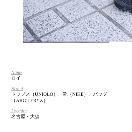
Name
ロイ
Brand
トップス（UNIQLO）、靴（NIKE）、バッグ
（ARC’TERYX）
Location
名古屋・大須