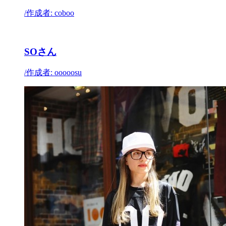
/
作成者: coboo
SOさん
/
作成者: ooooosu