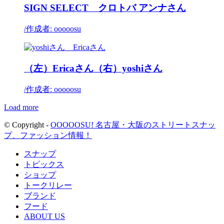
SIGN SELECT クロトバ アンナさん
/
作成者: ooooosu
（左）Ericaさん（右）yoshiさん
/
作成者: ooooosu
Load more
© Copyright -
OOOOOSU! 名古屋・大阪のストリートスナッ
プ、ファッション情報！
スナップ
トピックス
ショップ
トークリレー
ブランド
フード
ABOUT US