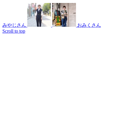
みやじさん
おみくさん
Scroll to top