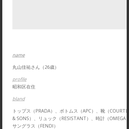
name
丸山佳祐さん（26歳）
profile
昭和区在住
bland
トップス（PRADA）、ボトムス（APC）、靴（COURTL
& SONS）、リュック（RESISTANT）、時計（OMEGA
サングラス（FENDI）