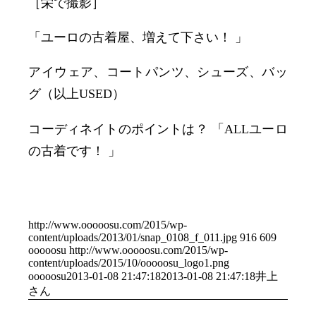
［栄で撮影］
「ユーロの古着屋、増えて下さい！ 」
アイウェア、コートパンツ、シューズ、バッ
グ（以上USED）
コーディネイトのポイントは？ 「ALLユーロ
の古着です！ 」
http://www.ooooosu.com/2015/wp-
content/uploads/2013/01/snap_0108_f_011.jpg
916
609
ooooosu
http://www.ooooosu.com/2015/wp-
content/uploads/2015/10/ooooosu_logo1.png
ooooosu
2013-01-08 21:47:18
2013-01-08 21:47:18
井上
さん