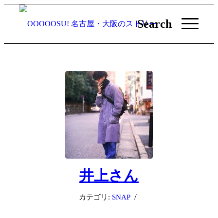
Search
井上さん
/
カテゴリ:
SNAP