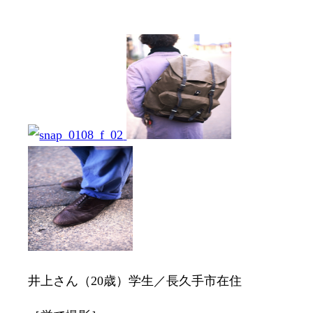
井上さん（20歳）学生／長久手市在住