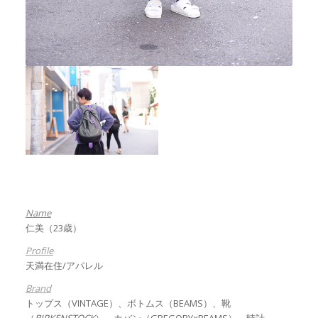
Name
仁美（23歳）
Profile
天満在住/アパレル
Brand
トップス（VINTAGE）、ボトムス（BEAMS）、靴