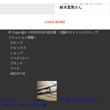
（左）鈴木雄大さん（右）
鈴木直実さん
LOAD MORE
© Copyright -
OOOOOSU! 名古屋・大阪のストリートスナップ、
ファッション情報！
スナップ
トピックス
ショップ
トークリレー
ブランド
フード
ABOUT US
Hikoさん
【名古屋・大須】古着ショップ
『Unwave』最大20％OFFセー�...