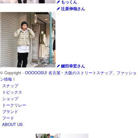
もっくん
辻原伸哉さん
鍵田幸宏さん
© Copyright -
OOOOOSU! 名古屋・大阪のストリートスナップ、ファッショ
ン情報！
スナップ
トピックス
ショップ
トークリレー
ブランド
フード
ABOUT US