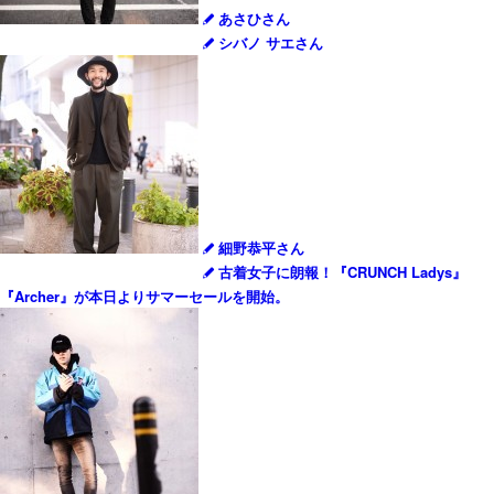
あさひさん
シバノ サエさん
細野恭平さん
古着女子に朗報！『CRUNCH Ladys』
『Archer』が本日よりサマーセールを開始。