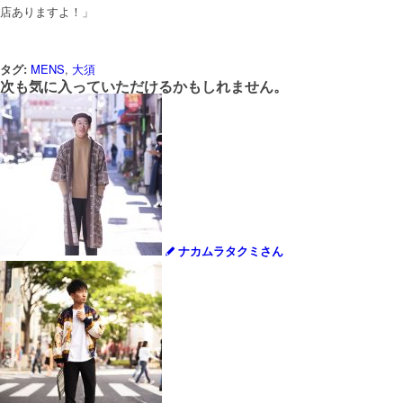
店ありますよ！」
タグ:
MENS
,
大須
次も気に入っていただけるかもしれません。
ナカムラタクミさん