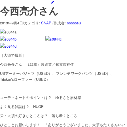
今西亮介さん
2013年9月4日
/
カテゴリ:
SNAP
/
作成者:
ooooosu
［大須で撮影］
今西亮介さん （22歳）製造業／知立市在住
USアーミーパジャマ（USED）、フレンチワークパンツ（USED）、
Tricker’sローファー（USED）
コーディネートのポイントは？ ゆるさと素材感
よく見る雑誌は？ HUGE
栄・大須の好きなところは？ 落ち着くところ
ひとことお願いします！ 「ありがとうございました。大須もたくさんいい