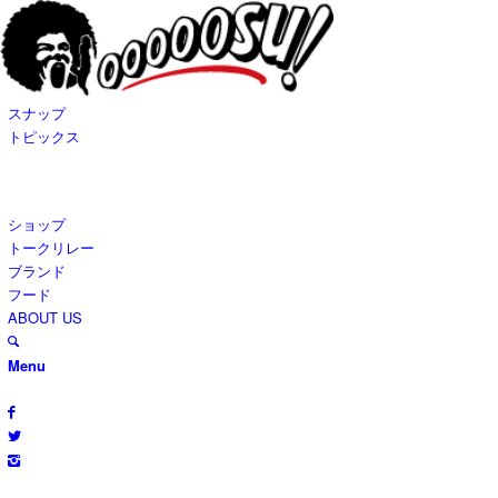
スナップ
トピックス
ショップ
トークリレー
ブランド
フード
ABOUT US
Menu