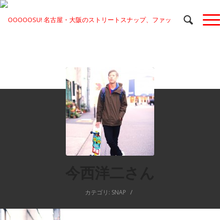
今西洋二さん
/
カテゴリ:
SNAP