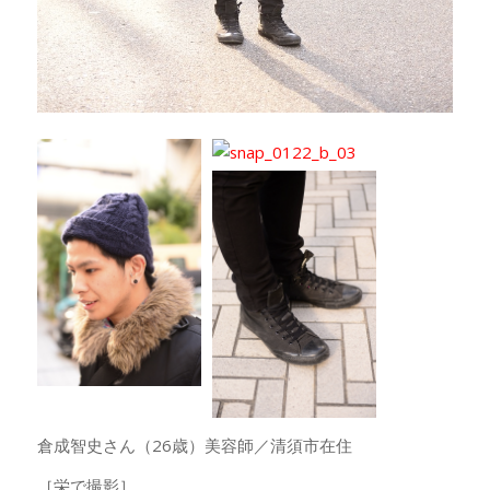
倉成智史さん（26歳）美容師／清須市在住
［栄で撮影］