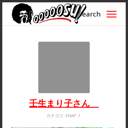
Search
壬生まり子さん
/
カテゴリ:
SNAP