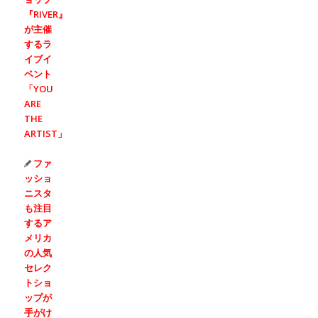
『RIVER』
が主催
するラ
イブイ
ベント
「YOU
ARE
THE
ARTIST」
ファ
ッショ
ニスタ
も注目
するア
メリカ
の人気
セレク
トショ
ップが
手がけ