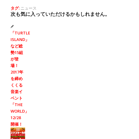
タグ:
ニュース
次も気に入っていただけるかもしれません。
「TURTLE
ISLAND」
など総
勢15組
が登
場！
2017年
を締め
くくる
音楽イ
ベント
「THE
WORLD」
12/28
開催！