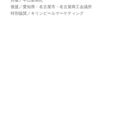
共催／中日新聞社
後援／愛知県・名古屋市・名古屋商工会議所
特別協賛／キリンビールマーケティング