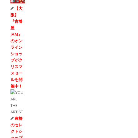
【大
阪】
『古着
屋
JAM』
のオン
ライン
ショッ
プがク
リスマ
スセー
ルを開
催中！
豊橋
のセレ
クトシ
ョップ