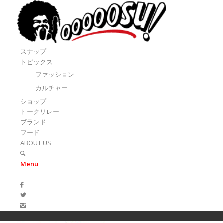
スナップ
トピックス
ファッション
カルチャー
ショップ
トークリレー
ブランド
フード
ABOUT US
Menu