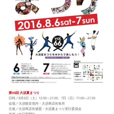
第66回 大須夏まつり
日時／8月6日（土）12:00～21:00、7日（日）11:00～21:30
会場／大須観音境内・大須商店街各所
主催／大須商店街連盟・大須夏まつり実行委員会