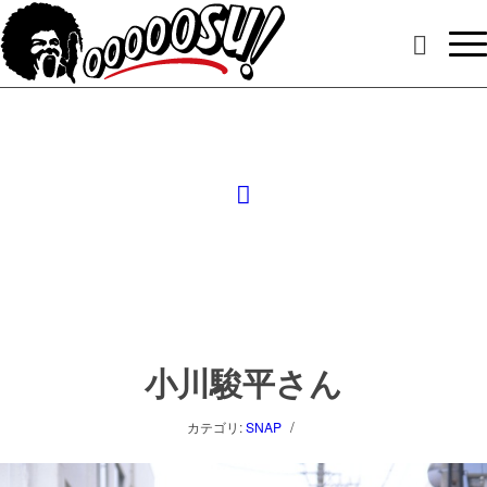
小川駿平さん
/
カテゴリ:
SNAP