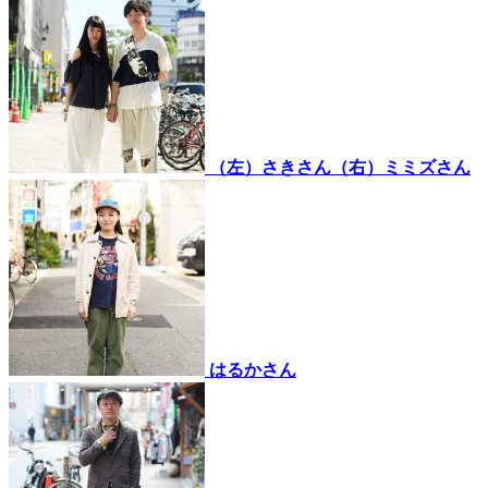
（左）さきさん（右）ミミズさん
はるかさん