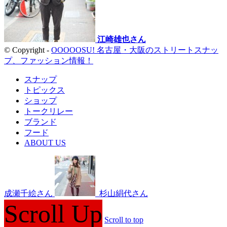
江崎雄也さん
© Copyright -
OOOOOSU! 名古屋・大阪のストリートスナッ
プ、ファッション情報！
スナップ
トピックス
ショップ
トークリレー
ブランド
フード
ABOUT US
成瀬千絵さん
杉山絹代さん
Scroll Up
Scroll to top