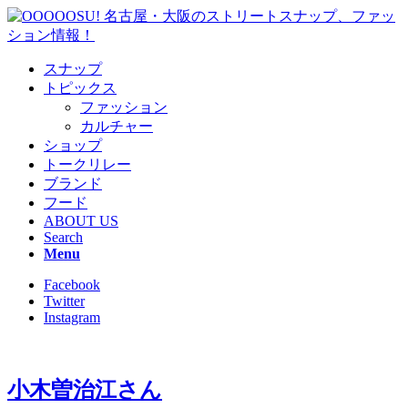
スナップ
トピックス
ファッション
カルチャー
ショップ
トークリレー
ブランド
フード
ABOUT US
Search
Menu
Facebook
Twitter
Instagram
小木曽治江さん