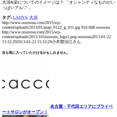
大須&栄についてのイメージは？ 「オシャンティなものがい
っぱいアル♡ 」
タグ:
LADYS
,
大須
http://www.ooooosu.com/2015/wp-
content/uploads/2013/01/snap_0122_g_011.jpg
916
608
ooooosu
http://www.ooooosu.com/2015/wp-
content/uploads/2015/10/ooooosu_logo1.png
ooooosu
2013-01-22
15:32:29
2013-01-22 15:32:29
小木曽治江さん
次も気に入っていただけるかもしれません。
名古屋・千代田エリアにプライベ
ートサロンがオープン！