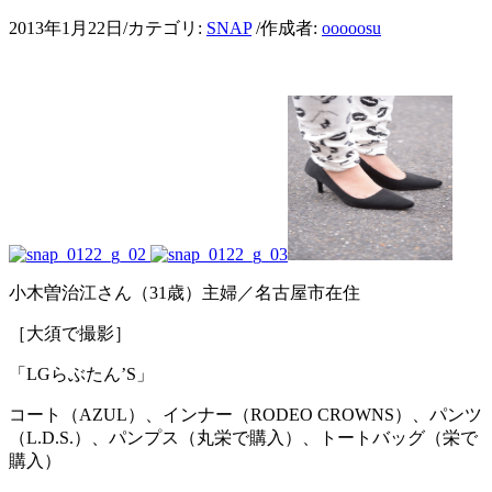
2013年1月22日
/
カテゴリ:
SNAP
/
作成者:
ooooosu
小木曽治江さん（31歳）主婦／名古屋市在住
［大須で撮影］
「LGらぶたん’S」
コート（AZUL）、インナー（RODEO CROWNS）、パンツ
（L.D.S.）、パンプス（丸栄で購入）、トートバッグ（栄で
購入）