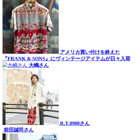
アメリカ買い付けを終えた
『FRANK & SONS』にヴィンテージアイテムが日々入荷
大嶋さん
R.Y.0908さん
前田誠司さん