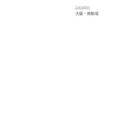
Location
大阪・南船場