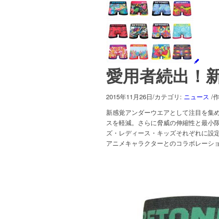
愛用者続出！
2015年11月26日
/
カテゴリ:
ニュース
/
作
新感覚アンダーウエアとして注目を集め
スを軽減。さらに脅威の伸縮性と最小
ズ・レディース・キッズそれぞれに設
アニメキャラクターとのコラボレーシ