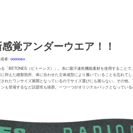
新感覚アンダーウエア！！
成者:
ooooosu
る「BETONES（ビトーンズ）」。糸に吸汗速乾機能素材を使用すること
限に抑えた縫製箇所、体に合わせた立体成型により履いていることを忘れてし
定されたワンサイズ展開となっているのでサイズ選びにも困らない。その他、
ョンも登場するなど話題性も抜群。一つ一つがオリジナルパックとなっている