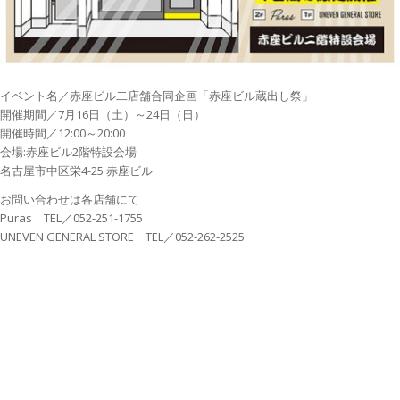
イベント名／赤座ビル二店舗合同企画「赤座ビル蔵出し祭」
開催期間／7月16日（土）～24日（日）
開催時間／12:00～20:00
会場:赤座ビル2階特設会場
名古屋市中区栄4-25 赤座ビル
お問い合わせは各店舗にて
Puras TEL／052-251-1755
UNEVEN GENERAL STORE TEL／052-262-2525