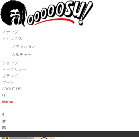
スナップ
トピックス
ファッション
カルチャー
ショップ
トークリレー
ブランド
フード
ABOUT US
Menu