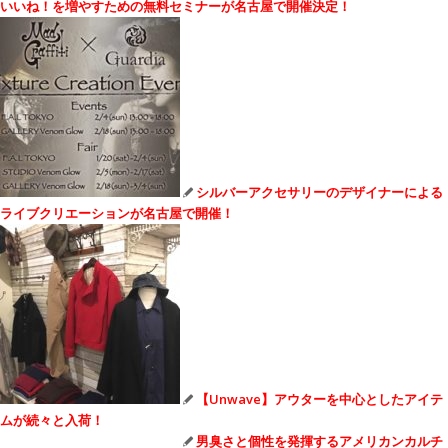
いいね！を増やすための無料セミナーが名古屋で開催決定！
シルバーアクセサリーのデザイナーによる
ライブクリエーションが名古屋で開催！
【Unwave】アウターを中心としたアイテ
ムが続々と入荷！
男臭さと個性を発揮するアメリカンカルチ