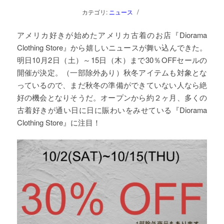
/
カテゴリ:
ニュース
アメリカ好きが始めたアメリカ古着のお店『Diorama
Clothing Store』から嬉しいニュースが舞い込んできた。
明日10月2日（土）～15日（木）まで30％OFFセールの
開催が決定。（一部除外あり）秋冬アイテムも対象とな
っているので、まだ秋冬の準備ができていない人なら絶
好の機会となりそうだ。オープンから約２ヶ月、多くの
古着好きが通い日に日に賑わいをみせている『Diorama
Clothing Store』に注目！