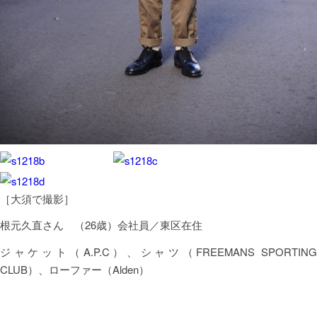
［大須で撮影］
根元久直さん （26歳）会社員／東区在住
ジャケット（A.P.C）、シャツ（FREEMANS SPORTING
CLUB）、ローファー（Alden）