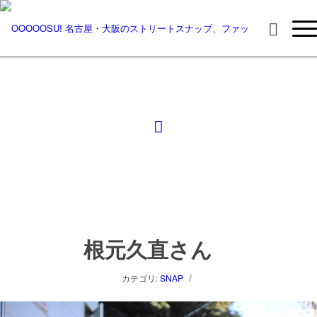
根元久直さん
/
カテゴリ:
SNAP