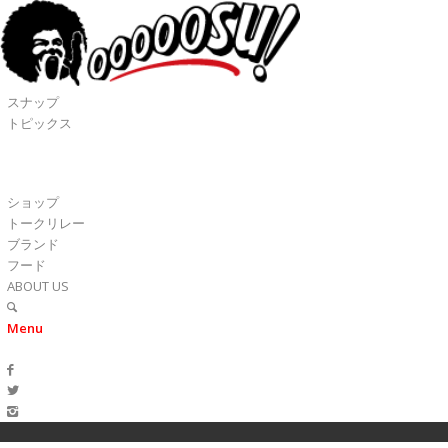
スナップ
トピックス
ショップ
トークリレー
ブランド
フード
ABOUT US
Menu