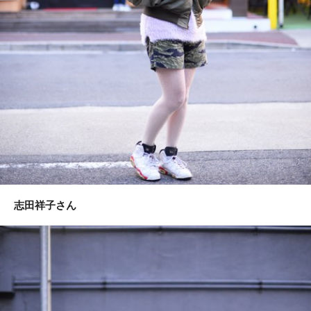
志田祥子さん