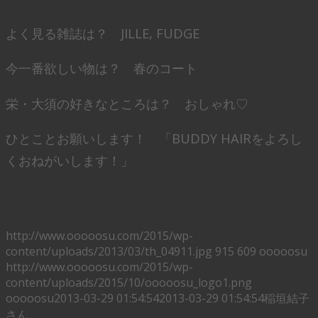
よく見る雑誌は？ JILLE, FUDGE
今一番欲しい物は？ 春のコート
栄・大須の好きなところは？ おしゃれ♡
ひとことお願いします！ 「BUDDY HAIRをよろし
くおねがいします！」
http://www.ooooosu.com/2015/wp-
content/uploads/2013/03/th_04911.jpg
915
609
ooooosu
http://www.ooooosu.com/2015/wp-
content/uploads/2015/10/ooooosu_logo1.png
ooooosu
2013-03-29 01:54:54
2013-03-29 01:54:54
稲垣結子
さん