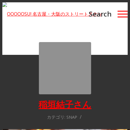
Search
稲垣結子さん
/
カテゴリ:
SNAP