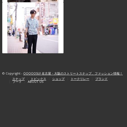
© Copyright -
OOOOOSU! 名古屋・大阪のストリートスナップ、ファッション情報！
スナップ
トピックス
ショップ
トークリレー
ブランド
フード
ABOUT US