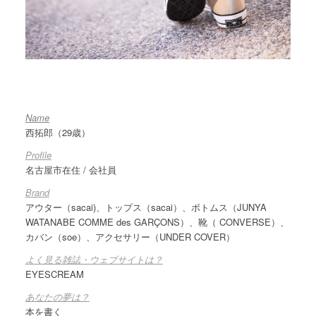
Name
西拓郎（29歳）
Profile
名古屋市在住 / 会社員
Brand
アウター（sacai)、トップス（sacai）、ボトムス（
JUNYA
WATANABE COMME des GARÇONS
）、靴（ CONVERSE）、
カバン（soe）、アクセサリー（UNDER COVER）
よく見る雑誌・ウェブサイトは？
EYESCREAM
あなたの夢は？
本を書く