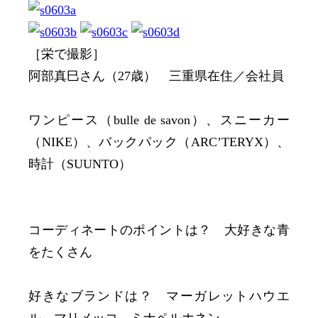
［栄で撮影］
阿部真巳さん（27歳） 三重県在住／会社員
ワンピース（bulle de savon）、スニーカー
（NIKE）、バックパック（ARC’TERYX）、
時計（SUUNTO）
コーディネートのポイントは？ 大好きな青
をたくさん
好きなブランドは？ マーガレットハウエ