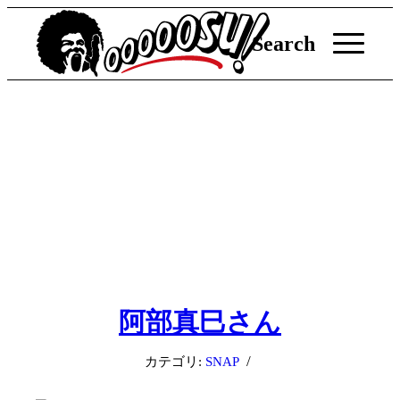
Search
阿部真巳さん
/
カテゴリ:
SNAP