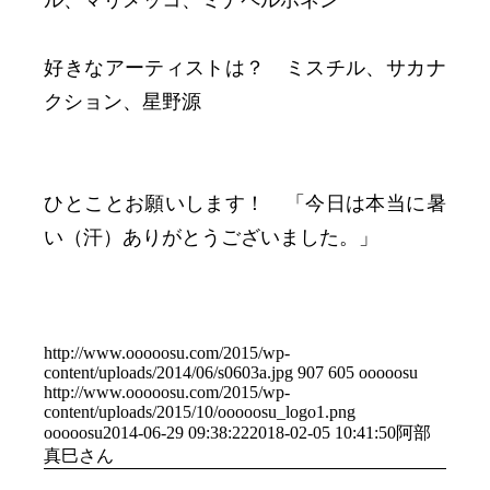
ル、マリメッコ、ミナペルホネン
好きなアーティストは？ ミスチル、サカナ
クション、星野源
ひとことお願いします！ 「今日は本当に暑
い（汗）ありがとうございました。」
http://www.ooooosu.com/2015/wp-
content/uploads/2014/06/s0603a.jpg
907
605
ooooosu
http://www.ooooosu.com/2015/wp-
content/uploads/2015/10/ooooosu_logo1.png
ooooosu
2014-06-29 09:38:22
2018-02-05 10:41:50
阿部
真巳さん