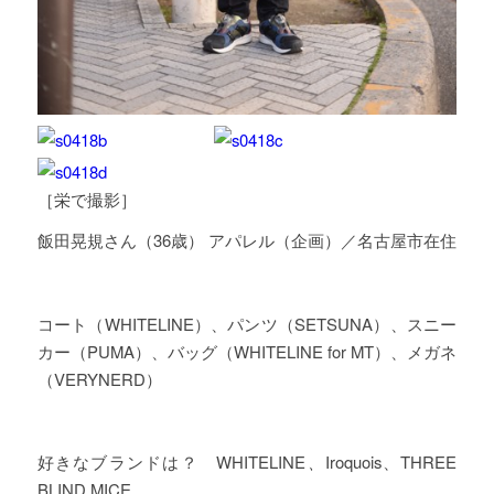
［栄で撮影］
飯田晃規さん（36歳） アパレル（企画）／名古屋市在住
コート（WHITELINE）、パンツ（SETSUNA）、スニー
カー（PUMA）、バッグ（WHITELINE for MT）、メガネ
（VERYNERD）
好きなブランドは？ WHITELINE
、
Iroquois、THREE
BLIND MICE