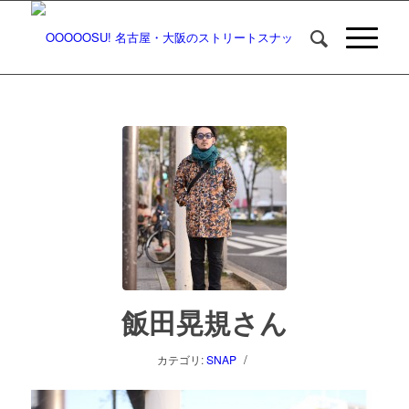
飯田晃規さん
/
カテゴリ:
SNAP