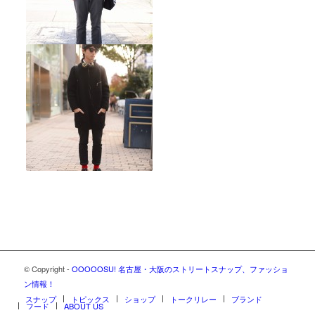
© Copyright -
OOOOOSU! 名古屋・大阪のストリートスナップ、ファッショ
ン情報！
スナップ
トピックス
ショップ
トークリレー
ブランド
フード
ABOUT US