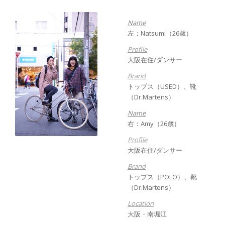
Name
左：Natsumi（26歳）
Profile
大阪在住/ダンサー
Brand
トップス（USED）、靴
（Dr.Martens）
Name
右：Amy（26歳）
Profile
大阪在住/ダンサー
Brand
トップス（POLO）、靴
（Dr.Martens）
Location
大阪・南堀江