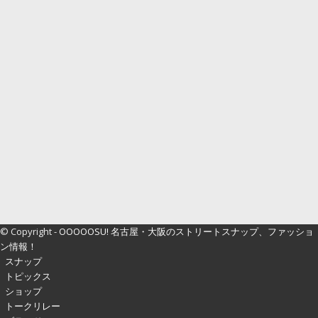
© Copyright -
OOOOOSU! 名古屋・大阪のストリートスナップ、ファッショ
ン情報！
スナップ
トピックス
ショップ
トークリレー