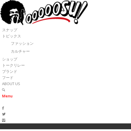
スナップ
トピックス
ファッション
カルチャー
ショップ
トークリレー
ブランド
フード
ABOUT US
Menu