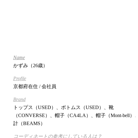
Name
かずみ（26歳）
Profile
京都府在住 / 会社員
Brand
トップス（USED）、ボトムス（USED）、靴
（CONVERSE）、帽子（CA4LA）、帽子（Mont-bell）
計（BEAMS）
コーディネートの参考にしている人は？