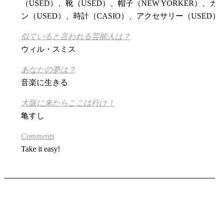
（USED）、靴（USED）、帽子（NEW YORKER）、カ
ン（USED）、時計（CASIO）、アクセサリー（USED
似ていると言われる芸能人は？
ウィル・スミス
あなたの夢は？
音楽に生きる
大阪に来たらここは行け！
亀すし
Comments
Take it easy!