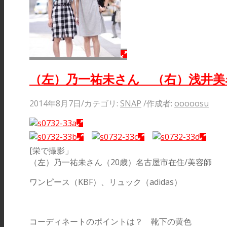
スナップ
（左）乃一祐未さん （右）浅井美
2014年8月7日
/
カテゴリ:
SNAP
/
作成者:
ooooosu
[栄で撮影」
（左）乃一祐未さん（20歳）名古屋市在住/美容師
ワンピース（KBF）、リュック（adidas）
コーディネートのポイントは？ 靴下の黄色