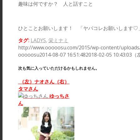
趣味は何ですか？ 人と話すこと
ひとことお願いします！ 「ヤバコレお願いします♡
タグ:
LADYS
,
栄ミナミ
http://www.ooooosu.com/2015/wp-content/uploads/
ooooosu
2014-08-07 16:51:48
2018-02-05 10:43:03
（
次も気に入っていただけるかもしれません。
（左）ナオさん（右）
タマさん
ゆっちさ
ん