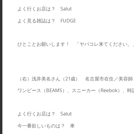
よく行くお店は？ Salut
トピックス
よく見る雑誌は？ FUDGE
ひとことお願いします！ 「ヤバコレ来てください。
（右）浅井美名さん（21歳） 名古屋市在住／美容師
ワンピース（BEAMS）、スニーカー（Reebok）、時計
よく行くお店は？ Salut
今一番欲しいものは？ 車