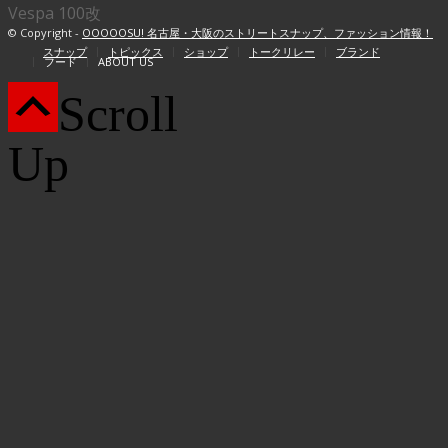
Vespa 100改
© Copyright -
OOOOOSU! 名古屋・大阪のストリートスナップ、ファッション情報！
スナップ
トピックス
ショップ
トークリレー
ブランド
フード
ABOUT US
Scroll
Up