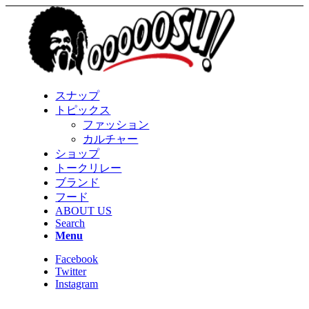
スナップ
トピックス
ファッション
カルチャー
ショップ
トークリレー
ブランド
フード
ABOUT US
Search
Menu
Facebook
Twitter
Instagram