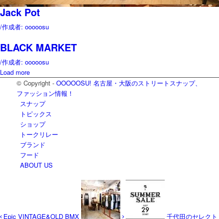
Jack Pot
/
作成者: ooooosu
BLACK MARKET
/
作成者: ooooosu
Load more
© Copyright -
OOOOOSU! 名古屋・大阪のストリートスナップ、
ファッション情報！
スナップ
トピックス
ショップ
トークリレー
ブランド
フード
ABOUT US
Epic VINTAGE&OLD BMX
千代田のセレクト