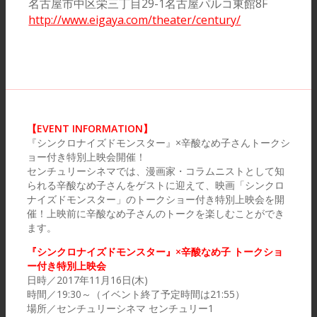
名古屋市中区栄三丁目29-1名古屋パルコ東館8F
http://www.eigaya.com/theater/century/
【EVENT INFORMATION】
『シンクロナイズドモンスター』×辛酸なめ子さんトークシ
ョー付き特別上映会開催！
センチュリーシネマでは、漫画家・コラムニストとして知
られる辛酸なめ子さんをゲストに迎えて、映画「シンクロ
ナイズドモンスター」のトークショー付き特別上映会を開
催！上映前に辛酸なめ子さんのトークを楽しむことができ
ます。
『シンクロナイズドモンスター』×辛酸なめ子 トークショ
ー付き特別上映会
日時／2017年11月16日(木)
時間／19:30～（イベント終了予定時間は21:55）
場所／センチュリーシネマ センチュリー1