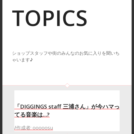
TOPICS
ショップスタッフや街のみんなのお気に入りを聞いち
ゃいます♪
「DIGGINGS staff 三浦さん」が今ハマっ
てる音楽は…?
/
作成者: ooooosu