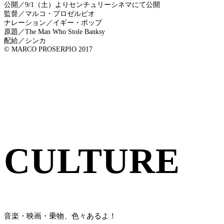
公開／9/1（土）よりセンチュリーシネマにて公開
監督／マルコ・プロゼルピオ
ナレーション／イギー・ポップ
原題／The Man Who Stole Banksy
配給／シンカ
© MARCO PROSERPIO 2017
CULTURE
音楽・映画・乗物、色々あるよ！