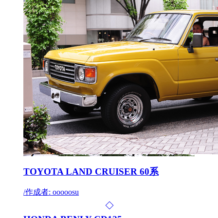
TOYOTA LAND CRUISER 60系
/
作成者: ooooosu