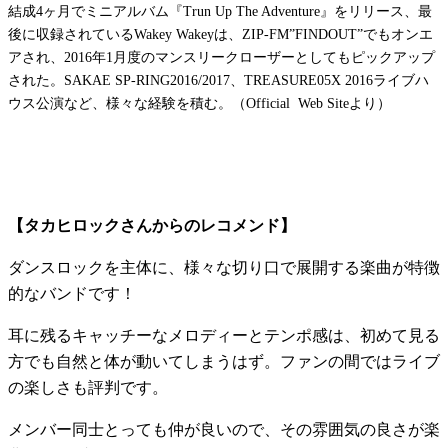
結成4ヶ月でミニアルバム『Trun Up The Adventure』をリリース、最
後に収録されているWakey Wakeyは、ZIP-FM”FINDOUT”でもオンエ
アされ、2016年1月度のマンスリークローザーとしてもピックアップ
された。SAKAE SP-RING2016/2017、TREASURE05X 2016ライブハ
ウス公演など、様々な経験を積む。（Official Web Siteより）
【タカヒロックさんからのレコメンド】
ダンスロックを主体に、様々な切り口で展開する楽曲が特徴
的なバンドです！
耳に残るキャッチーなメロディーとテンポ感は、初めて見る
方でも自然と体が動いてしまうはず。ファンの間ではライブ
の楽しさも評判です。
メンバー同士とっても仲が良いので、その雰囲気の良さが楽