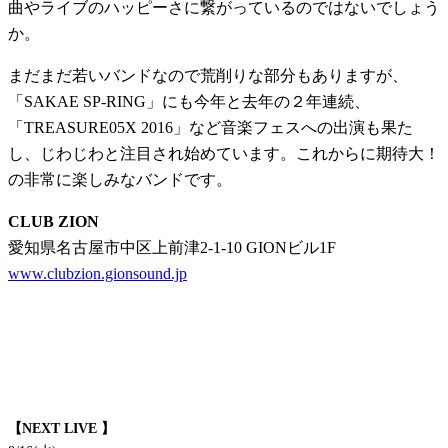
曲やライブのハッピーさに繋がっているのではないでしょう
か。
まだまだ若いバンドなので荒削りな部分もありますが、
「SAKAE SP-RING」にも今年と去年の２年連続、
「TREASURE05X 2016」など音楽フェスへの出演も果た
し、じわじわと注目され始めています。これからに期待大！
の非常に楽しみなバンドです。
CLUB ZION
愛知県名古屋市中区上前津2-1-10 GIONビル1F
www.clubzion.gionsound.jp
【NEXT LIVE 】