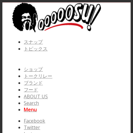
スナップ
トピックス
ショップ
トークリレー
ブランド
フード
ABOUT US
Search
Menu
Facebook
Twitter