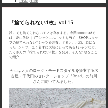
Instagram
「捨てられない1枚」vol.15
誰にでも捨てられないモノは存在する。今回ooooosu!で
は、夏に先駆けてTシャツにスポットを当て、SHOPスタッ
フの捨てられないTシャツを調査。すると、ボロボロにな
ったTシャツ、全く着ずに大切にとってあるTシャツなど、
たくさんの『捨てられない1枚』を発見。そんな1枚をここ
で紹介。
今回は大人のロック・モードスタイルを提案する名
古屋・千代田のセレクトショップ『Road』の前川
さんに聞いてみました。