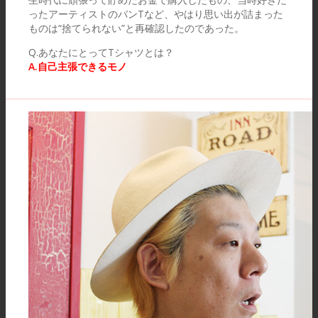
ったアーティストのバンTなど、やはり思い出が詰まった
ものは“捨てられない”と再確認したのであった。
Q.あなたにとってTシャツとは？
A.自己主張できるモノ