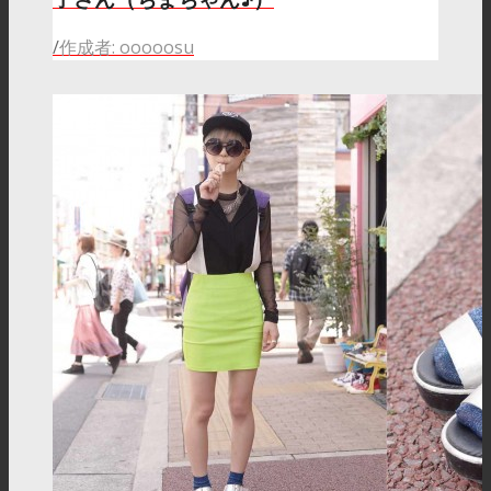
/
作成者: ooooosu