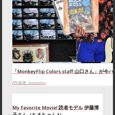
「MonkeyFlip Colors staff 山口さん」
/
作成者: ooooosu
My Favorite Movie! 読者モデル 伊藤博
子さん（ちまちゃん♪）