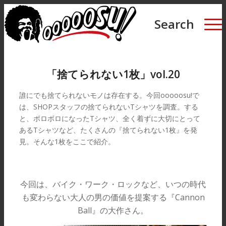
Search
「捨てられない1枚」vol.20
誰にでも捨てられないモノは存在する。今回ooooosu!で
は、SHOPスタッフの捨てられないTシャツを調査。する
と、ボロボロになったTシャツ、全く着ずに大切にとって
あるTシャツなど、たくさんの『捨てられない1枚』を発
見。そんな1枚をここで紹介。
今回は、バイク・ワーク・ロックなど、いつの時代
も変わらない大人の男の価値を提案する『Cannon
Ball』の大作さん。