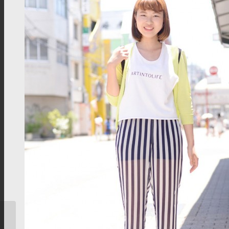
（左）いそのさん