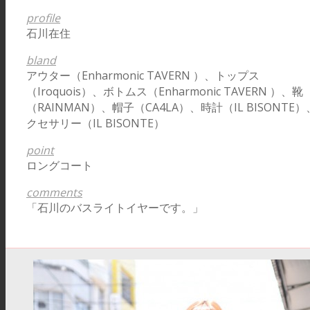
profile
石川在住
bland
アウター（Enharmonic TAVERN ）、トップス
（Iroquois）、ボトムス（Enharmonic TAVERN ）、靴
（RAINMAN）、帽子（CA4LA）、時計（IL BISONTE
クセサリー（IL BISONTE）
point
ロングコート
comments
「石川のバスライトイヤーです。」