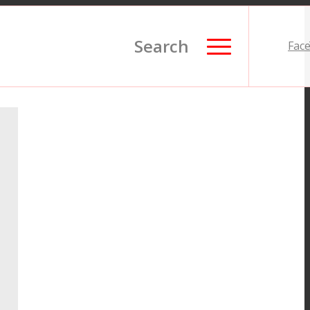
Search
Fac