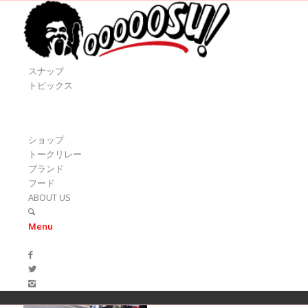
スナップ
トピックス
ショップ
トークリレー
ブランド
フード
ABOUT US
Menu