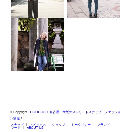
© Copyright -
OOOOOSU! 名古屋・大阪のストリートスナップ、ファッショ
ン情報！
スナップ
トピックス
ショップ
トークリレー
ブランド
フード
ABOUT US