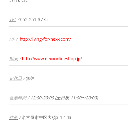
TEL
/
052-251-3775
HP
/
http://living-for-nexx.com/
Blog
/
http://www.nexxonlineshop.jp/
定休日
/
無休
営業時間
/
12:00-20:00 (土日祝 11:00〜20:00)
住所
/
名古屋市中区大須3-12-43