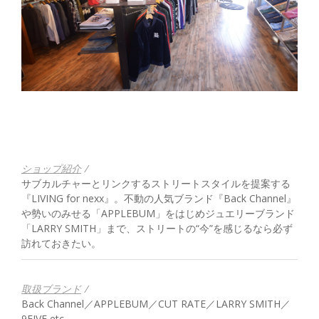
ショップ紹介
/
サブカルチャーとリンクするストリートスタイルを提案する
『LIVING for nexx』。不動の人気ブランド『Back Channel』
や勢いのみせる「APPLEBUM」をはじめジュエリーブランド
「LARRY SMITH」まで、ストリートの“今”を感じるなら必ず
訪れておきたい。
取扱ブランド
/
Back Channel／APPLEBUM／CUT RATE／LARRY SMITH／
9FIVE etc